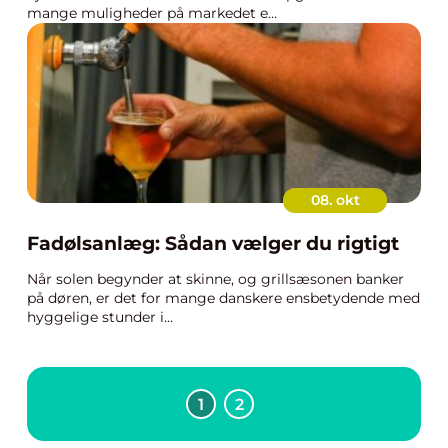
mange muligheder på markedet e...
08. okt
Fadølsanlæg: Sådan vælger du rigtigt
Når solen begynder at skinne, og grillsæsonen banker
på døren, er det for mange danskere ensbetydende med
hyggelige stunder i...
1
2