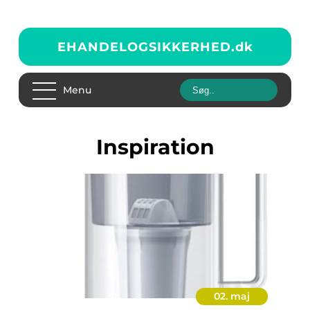
EHANDELOGSIKKERHED.
dk
Menu
inspiration
02. maj