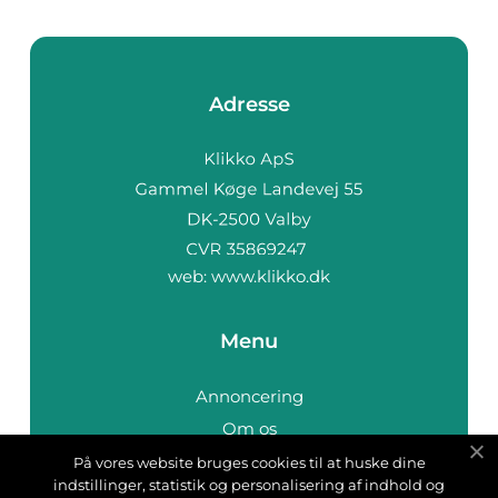
Adresse
web:
www.klikko.dk
Menu
Annoncering
Om os
Cookies
På vores website bruges cookies til at huske dine
indstillinger, statistik og personalisering af indhold og
Kontakt os