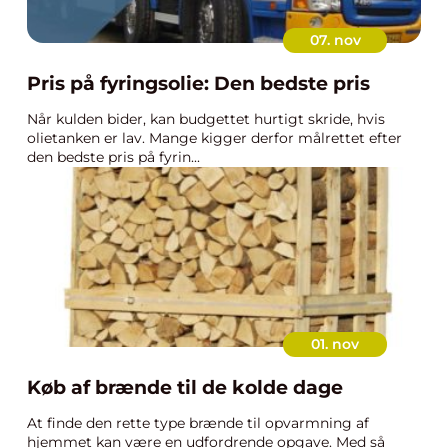
07. nov
Pris på fyringsolie: Den bedste pris
Når kulden bider, kan budgettet hurtigt skride, hvis
olietanken er lav. Mange kigger derfor målrettet efter
den bedste pris på fyrin...
01. nov
Køb af brænde til de kolde dage
At finde den rette type brænde til opvarmning af
hjemmet kan være en udfordrende opgave. Med så