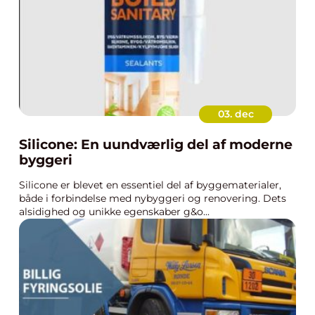
03. dec
Silicone: En uundværlig del af moderne
byggeri
Silicone er blevet en essentiel del af byggematerialer,
både i forbindelse med nybyggeri og renovering. Dets
alsidighed og unikke egenskaber g&o...