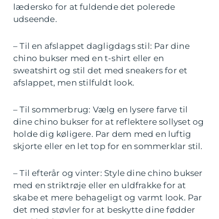
lædersko for at fuldende det polerede
udseende.
– Til en afslappet dagligdags stil: Par dine
chino bukser med en t-shirt eller en
sweatshirt og stil det med sneakers for et
afslappet, men stilfuldt look.
– Til sommerbrug: Vælg en lysere farve til
dine chino bukser for at reflektere sollyset og
holde dig køligere. Par dem med en luftig
skjorte eller en let top for en sommerklar stil.
– Til efterår og vinter: Style dine chino bukser
med en striktrøje eller en uldfrakke for at
skabe et mere behageligt og varmt look. Par
det med støvler for at beskytte dine fødder