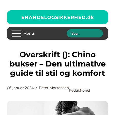
EHANDELOGSIKKERHED.
dk
Menu
Overskrift (): Chino
bukser – Den ultimative
guide til stil og komfort
06 januar 2024
Peter Mortensen
Redaktionel