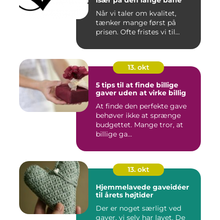
Når vi taler om kvalitet,
tænker mange først på
prisen. Ofte fristes vi til...
13. okt
5 tips til at finde billige
gaver uden at virke billig
At finde den perfekte gave
behøver ikke at sprænge
budgettet. Mange tror, at
billige ga...
13. okt
Hjemmelavede gaveidéer
til årets højtider
Der er noget særligt ved
gaver, vi selv har lavet. De