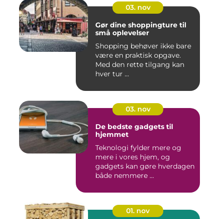
03. nov
Gør dine shoppingture til
små oplevelser
Shopping behøver ikke bare
være en praktisk opgave.
Med den rette tilgang kan
hver tur ...
03. nov
De bedste gadgets til
hjemmet
Teknologi fylder mere og
mere i vores hjem, og
gadgets kan gøre hverdagen
både nemmere ...
01. nov