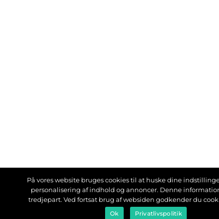
På vores website bruges cookies til at huske dine indstillinger
personalisering af indhold og annoncer. Denne informati
tredjepart. Ved fortsat brug af websiden godkender du cook
Ok
Privatlivspolitik