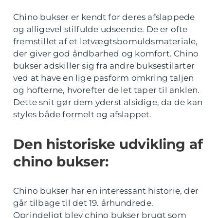
Chino bukser er kendt for deres afslappede
og alligevel stilfulde udseende. De er ofte
fremstillet af et letvægtsbomuldsmateriale,
der giver god åndbarhed og komfort. Chino
bukser adskiller sig fra andre buksestilarter
ved at have en lige pasform omkring taljen
og hofterne, hvorefter de let taper til anklen.
Dette snit gør dem yderst alsidige, da de kan
styles både formelt og afslappet.
Den historiske udvikling af
chino bukser:
Chino bukser har en interessant historie, der
går tilbage til det 19. århundrede.
Oprindeligt blev chino bukser brugt som