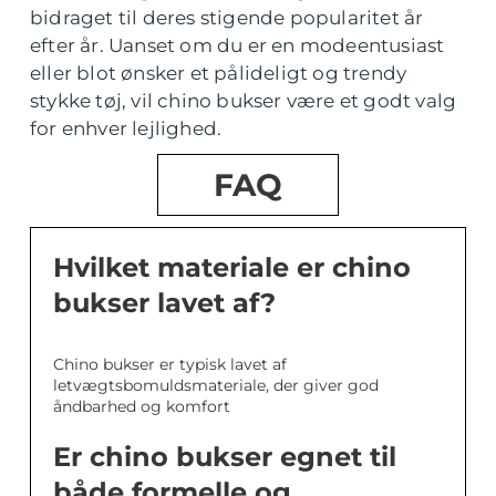
bidraget til deres stigende popularitet år
efter år. Uanset om du er en modeentusiast
eller blot ønsker et pålideligt og trendy
stykke tøj, vil chino bukser være et godt valg
for enhver lejlighed.
FAQ
Hvilket materiale er chino
bukser lavet af?
Chino bukser er typisk lavet af
letvægtsbomuldsmateriale, der giver god
åndbarhed og komfort
Er chino bukser egnet til
både formelle og