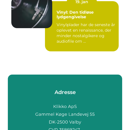
19. jan
Vinyl: Den tidløse
lydgengivelse
Vinylplader har de seneste år
oplevet en renaissance, der
minder nostalgikere og
audiofile om ...
Adresse