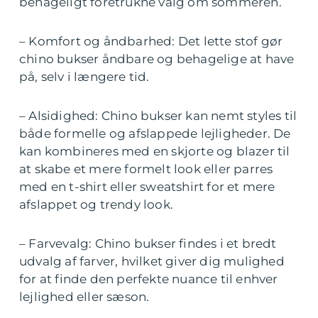
behageligt foretrukne valg om sommeren.
– Komfort og åndbarhed: Det lette stof gør
chino bukser åndbare og behagelige at have
på, selv i længere tid.
– Alsidighed: Chino bukser kan nemt styles til
både formelle og afslappede lejligheder. De
kan kombineres med en skjorte og blazer til
at skabe et mere formelt look eller parres
med en t-shirt eller sweatshirt for et mere
afslappet og trendy look.
– Farvevalg: Chino bukser findes i et bredt
udvalg af farver, hvilket giver dig mulighed
for at finde den perfekte nuance til enhver
lejlighed eller sæson.