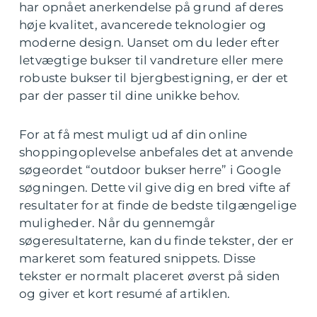
har opnået anerkendelse på grund af deres
høje kvalitet, avancerede teknologier og
moderne design. Uanset om du leder efter
letvægtige bukser til vandreture eller mere
robuste bukser til bjergbestigning, er der et
par der passer til dine unikke behov.
For at få mest muligt ud af din online
shoppingoplevelse anbefales det at anvende
søgeordet “outdoor bukser herre” i Google
søgningen. Dette vil give dig en bred vifte af
resultater for at finde de bedste tilgængelige
muligheder. Når du gennemgår
søgeresultaterne, kan du finde tekster, der er
markeret som featured snippets. Disse
tekster er normalt placeret øverst på siden
og giver et kort resumé af artiklen.