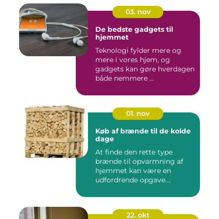
03. nov
De bedste gadgets til
hjemmet
Teknologi fylder mere og
mere i vores hjem, og
gadgets kan gøre hverdagen
både nemmere ...
01. nov
Køb af brænde til de kolde
dage
At finde den rette type
brænde til opvarmning af
hjemmet kan være en
udfordrende opgave....
22. okt