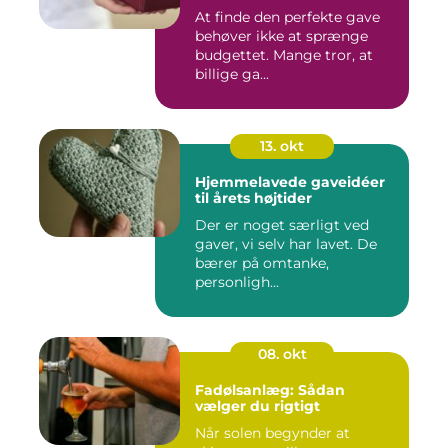
At finde den perfekte gave
behøver ikke at sprænge
budgettet. Mange tror, at
billige ga...
13. okt
Hjemmelavede gaveidéer
til årets højtider
Der er noget særligt ved
gaver, vi selv har lavet. De
bærer på omtanke,
personligh...
08. okt
Fadølsanlæg: Sådan
vælger du rigtigt
Når solen begynder at