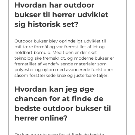
Hvordan har outdoor
bukser til herrer udviklet
sig historisk set?
Outdoor bukser blev oprindeligt udviklet til
militære formål og var fremstillet af let og
holdbart bomuld. Med tiden er der sket
teknologiske fremskridt, og moderne bukser er
fremstillet af vandafvisende materialer som
polyester og nylon med avancerede funktioner
såsom forstærkede knæ og justerbare taljer.
Hvordan kan jeg øge
chancen for at finde de
bedste outdoor bukser til
herrer online?
Du kan øge chancen for at finde de bedste