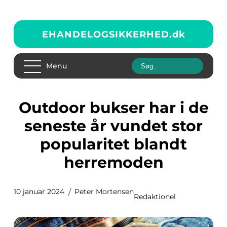
EHANDELOGSIKKERHED.
dk
Menu
Outdoor bukser har i de
seneste år vundet stor
popularitet blandt
herremoden
10 januar 2024
Peter Mortensen
Redaktionel