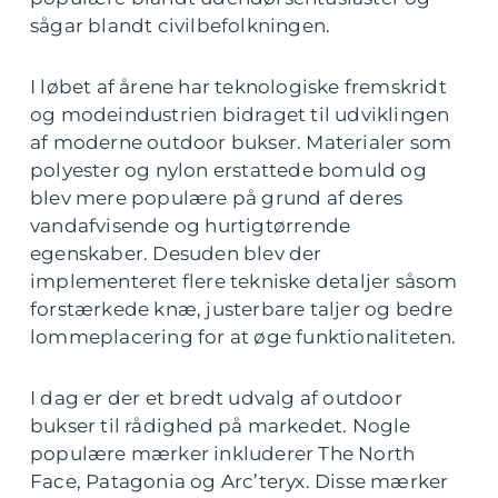
sågar blandt civilbefolkningen.
I løbet af årene har teknologiske fremskridt
og modeindustrien bidraget til udviklingen
af moderne outdoor bukser. Materialer som
polyester og nylon erstattede bomuld og
blev mere populære på grund af deres
vandafvisende og hurtigtørrende
egenskaber. Desuden blev der
implementeret flere tekniske detaljer såsom
forstærkede knæ, justerbare taljer og bedre
lommeplacering for at øge funktionaliteten.
I dag er der et bredt udvalg af outdoor
bukser til rådighed på markedet. Nogle
populære mærker inkluderer The North
Face, Patagonia og Arc’teryx. Disse mærker