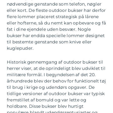
nødvendige genstande som telefon, nøgler
eller kort. De fleste outdoor bukser har derfor
flere lommer placeret strategisk på lårene
eller hofterne, så du nemt kan opbevare og få
fat i dine ejendele uden besvær. Nogle
bukser har endda specielle lommer designet
til bestemte genstande som knive eller
kuglepuder.
Historisk gennemgang af outdoor bukser til
herrer viser, at de oprindeligt blev udviklet til
militære formål. I begyndelsen af det 20.
århundrede blev der behov for funktionelt tøj
til brug i krige og udendørs opgaver. De
tidlige versioner af outdoor bukser var typisk
fremstillet af bomuld og var lette og
holdbare. Disse bukser blev hurtigt
populære blandt udendørsentusiaster og