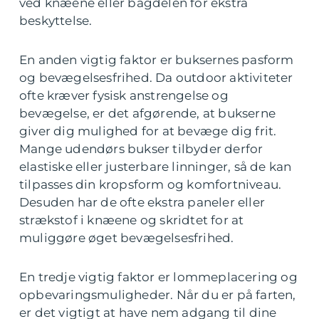
ved knæene eller bagdelen for ekstra
beskyttelse.
En anden vigtig faktor er buksernes pasform
og bevægelsesfrihed. Da outdoor aktiviteter
ofte kræver fysisk anstrengelse og
bevægelse, er det afgørende, at bukserne
giver dig mulighed for at bevæge dig frit.
Mange udendørs bukser tilbyder derfor
elastiske eller justerbare linninger, så de kan
tilpasses din kropsform og komfortniveau.
Desuden har de ofte ekstra paneler eller
strækstof i knæene og skridtet for at
muliggøre øget bevægelsesfrihed.
En tredje vigtig faktor er lommeplacering og
opbevaringsmuligheder. Når du er på farten,
er det vigtigt at have nem adgang til dine