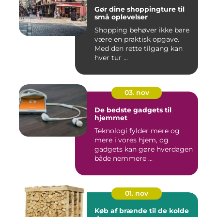
Gør dine shoppingture til
små oplevelser
Shopping behøver ikke bare
være en praktisk opgave.
Med den rette tilgang kan
hver tur ...
03. nov
De bedste gadgets til
hjemmet
Teknologi fylder mere og
mere i vores hjem, og
gadgets kan gøre hverdagen
både nemmere ...
01. nov
Køb af brænde til de kolde