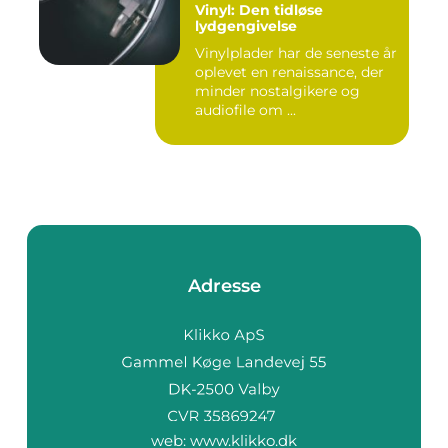
Vinyl: Den tidløse
lydgengivelse
Vinylplader har de seneste år
oplevet en renaissance, der
minder nostalgikere og
audiofile om ...
Adresse
web:
www.klikko.dk