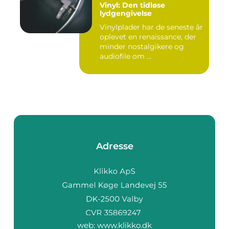
Vinyl: Den tidløse
lydgengivelse
Vinylplader har de seneste år
oplevet en renaissance, der
minder nostalgikere og
audiofile om ...
Adresse
web:
www.klikko.dk