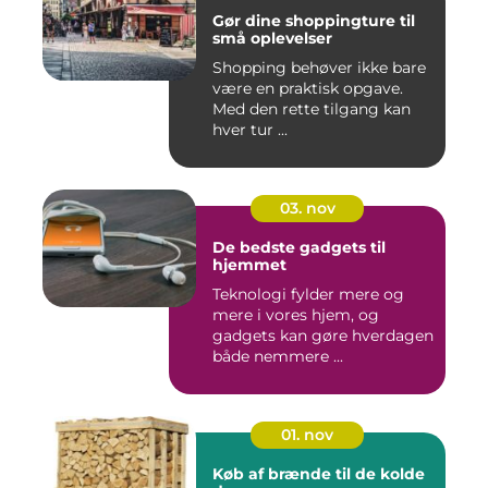
Gør dine shoppingture til
små oplevelser
Shopping behøver ikke bare
være en praktisk opgave.
Med den rette tilgang kan
hver tur ...
03. nov
De bedste gadgets til
hjemmet
Teknologi fylder mere og
mere i vores hjem, og
gadgets kan gøre hverdagen
både nemmere ...
01. nov
Køb af brænde til de kolde