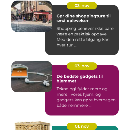
03. nov
Gør dine shoppingture til
små oplevelser
Shopping behøver ikke bare
være en praktisk opgave.
Med den rette tilgang kan
hver tur ...
03. nov
De bedste gadgets til
hjemmet
Teknologi fylder mere og
mere i vores hjem, og
gadgets kan gøre hverdagen
både nemmere ...
01. nov