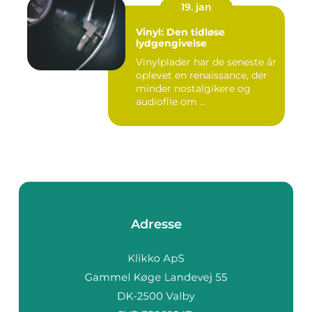
19. jan
Vinyl: Den tidløse
lydgengivelse
Vinylplader har de seneste år
oplevet en renaissance, der
minder nostalgikere og
audiofile om ...
Adresse