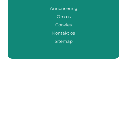
Annoncering
Om os
Cookies
Kontakt os
Sitemap