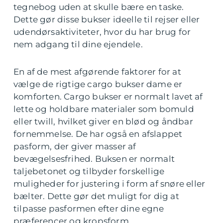
tegnebog uden at skulle bære en taske.
Dette gør disse bukser ideelle til rejser eller
udendørsaktiviteter, hvor du har brug for
nem adgang til dine ejendele.
En af de mest afgørende faktorer for at
vælge de rigtige cargo bukser dame er
komforten. Cargo bukser er normalt lavet af
lette og holdbare materialer som bomuld
eller twill, hvilket giver en blød og åndbar
fornemmelse. De har også en afslappet
pasform, der giver masser af
bevægelsesfrihed. Buksen er normalt
taljebetonet og tilbyder forskellige
muligheder for justering i form af snøre eller
bælter. Dette gør det muligt for dig at
tilpasse pasformen efter dine egne
præferencer og kropsform.