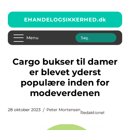
EHANDELOGSIKKERHED.
dk
Menu
Cargo bukser til damer
er blevet yderst
populære inden for
modeverdenen
28 oktober 2023
Peter Mortensen
Redaktionel