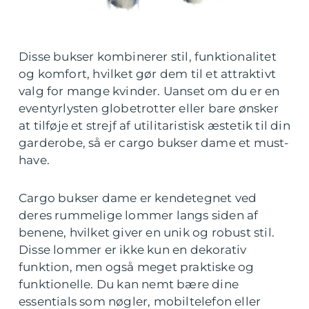
Disse bukser kombinerer stil, funktionalitet
og komfort, hvilket gør dem til et attraktivt
valg for mange kvinder. Uanset om du er en
eventyrlysten globetrotter eller bare ønsker
at tilføje et strejf af utilitaristisk æstetik til din
garderobe, så er cargo bukser dame et must-
have.
Cargo bukser dame er kendetegnet ved
deres rummelige lommer langs siden af
benene, hvilket giver en unik og robust stil.
Disse lommer er ikke kun en dekorativ
funktion, men også meget praktiske og
funktionelle. Du kan nemt bære dine
essentials som nøgler, mobiltelefon eller