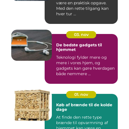
være en praktisk opgave.
Med den rette tilgang kan
hver tur ...
03. nov
De bedste gadgets til
hjemmet
Teknologi fylder mere og
mere i vores hjem, og
gadgets kan gøre hverdagen
både nemmere ...
01. nov
Køb af brænde til de kolde
dage
At finde den rette type
brænde til opvarmning af
hjemmet kan være en