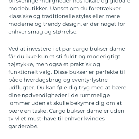
prisvenlige muligheder hos lokale og globale
modebutikker. Uanset om du foretrækker
klassiske og traditionelle styles eller mere
moderne og trendy design, er der noget for
enhver smag og størrelse.
Ved at investere i et par cargo bukser dame
får du ikke kun et stilfuldt og moderigtigt
tøjstykke, men også et praktisk og
funktionelt valg. Disse bukser er perfekte til
både hverdagsbrug og eventyrlystne
udflugter. Du kan føle dig tryg med at bære
dine nødvendigheder i de rummelige
lommer uden at skulle bekymre dig om at
bære en taske. Cargo bukser dame er uden
tvivl et must-have til enhver kvindes
garderobe.