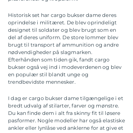
Historisk set har cargo bukser dame deres
oprindelse i militæret. De blev oprindeligt
designet til soldater og blev brugt som en
del af deres uniform. De store lommer blev
brugt til transport af ammunition og andre
nødvendigheder på slagmarken.
Efterhånden som tiden gik, fandt cargo
bukser også vej ind i modeverdenen og blev
en populær stil blandt unge og
trendbevidste mennesker.
I dag er cargo bukser dame tilgængelige i et
bredt udvalg af stilarter, farver og mønstre.
Du kan finde dem i alt fra skinny fit til løsere
pasformer. Nogle modeller har også elastiske
ankler eller lynlåse ved anklerne for at give et