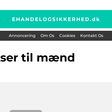
EHANDELOGSIKKERHED.
dk
Annoncering
Om Os
Cookies
Kontakt Os
kser til mænd