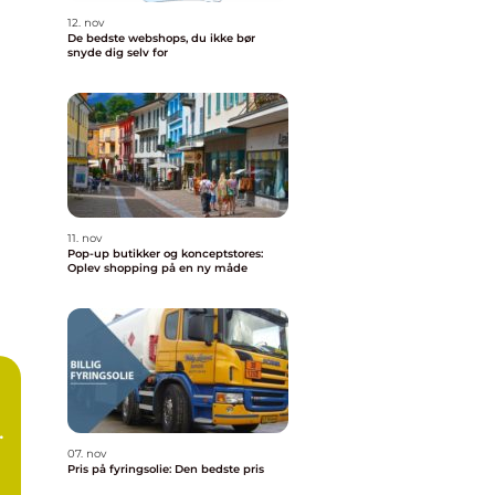
12. nov
De bedste webshops, du ikke bør
snyde dig selv for
11. nov
Pop-up butikker og konceptstores:
Oplev shopping på en ny måde
07. nov
Pris på fyringsolie: Den bedste pris