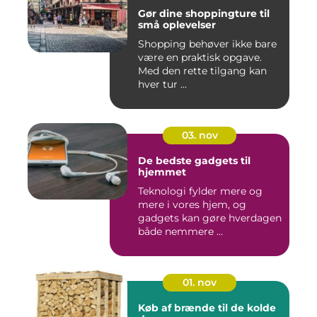
Gør dine shoppingture til
små oplevelser
Shopping behøver ikke bare
være en praktisk opgave.
Med den rette tilgang kan
hver tur ...
03. nov
De bedste gadgets til
hjemmet
Teknologi fylder mere og
mere i vores hjem, og
gadgets kan gøre hverdagen
både nemmere ...
01. nov
Køb af brænde til de kolde