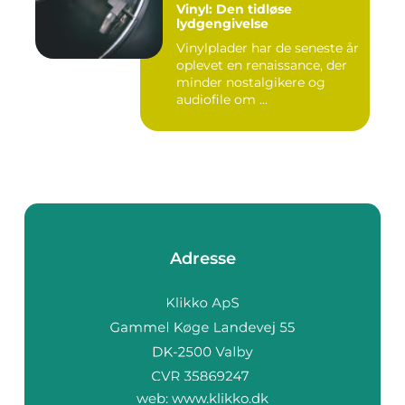
Vinyl: Den tidløse
lydgengivelse
Vinylplader har de seneste år
oplevet en renaissance, der
minder nostalgikere og
audiofile om ...
Adresse
web:
www.klikko.dk