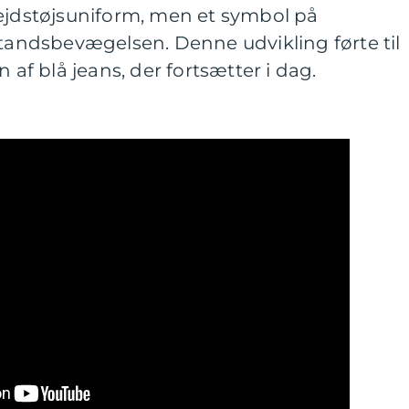
bejdstøjsuniform, men et symbol på
ndsbevægelsen. Denne udvikling førte til
 af blå jeans, der fortsætter i dag.