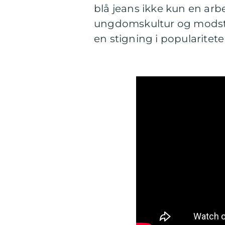
blå jeans ikke kun en ar
ungdomskultur og modsta
en stigning i populariteten