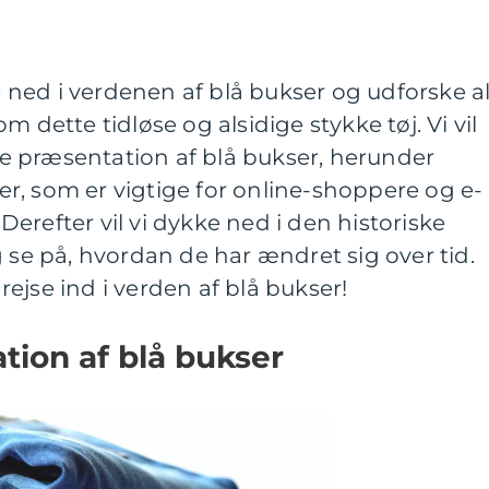
ke ned i verdenen af blå bukser og udforske al
m dette tidløse og alsidige stykke tøj. Vi vil
 præsentation af blå bukser, herunder
rter, som er vigtige for online-shoppere og e-
erefter vil vi dykke ned i den historiske
g se på, hvordan de har ændret sig over tid.
ejse ind i verden af blå bukser!
tion af blå bukser