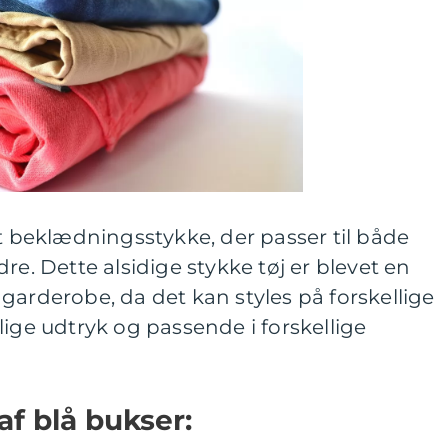
lt beklædningsstykke, der passer til både
re. Dette alsidige stykke tøj er blevet en
garderobe, da det kan styles på forskellige
lige udtryk og passende i forskellige
af blå bukser: