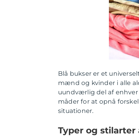
Blå bukser er et universe
mænd og kvinder i alle ald
uundværlig del af enhver 
måder for at opnå forskel
situationer.
Typer og stilarter 