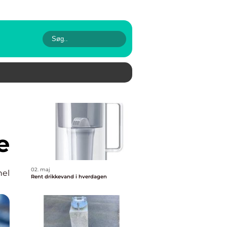
e
02. maj
nel
Rent drikkevand i hverdagen