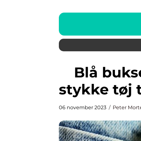
Blå bukser: Et uundværligt
stykke tøj 
06 november 2023
Peter Mor