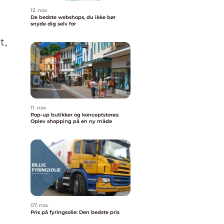
12. nov
De bedste webshops, du ikke bør
snyde dig selv for
t,
11. nov
Pop-up butikker og konceptstores:
Oplev shopping på en ny måde
07. nov
Pris på fyringsolie: Den bedste pris