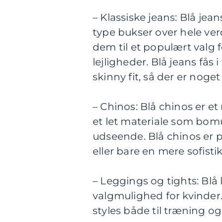
– Klassiske jeans: Blå je
type bukser over hele ver
dem til et populært valg
lejligheder. Blå jeans fås 
skinny fit, så der er nog
– Chinos: Blå chinos er et 
et let materiale som bomu
udseende. Blå chinos er p
eller bare en mere sofisti
– Leggings og tights: Blå
valgmulighed for kvinder.
styles både til træning og