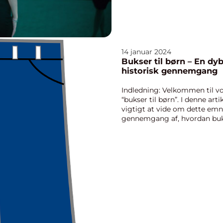
14 januar 2024
Bukser til børn – En d
historisk gennemgang
Indledning: Velkommen til v
“bukser til børn”. I denne arti
vigtigt at vide om dette emn
gennemgang af, hvordan bukse
gennem tiden...