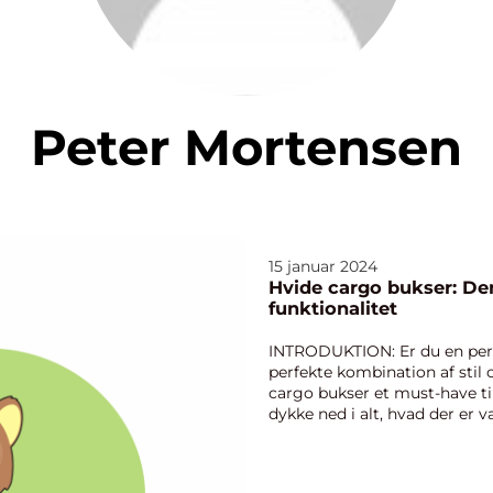
Peter Mortensen
15 januar 2024
Hvide cargo bukser: Den 
funktionalitet
INTRODUKTION: Er du en pers
perfekte kombination af stil 
cargo bukser et must-have til
dykke ned i alt, hvad der er
bukser. Vi vi...