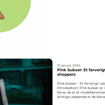
15 januar 2024
Pink bukser: Et farverigt
shoppers
Pink bukser – Et farverigt val
Introduktion: Pink bukser er 
farve, de er et modefænomen i
dristige udseende er de blevet