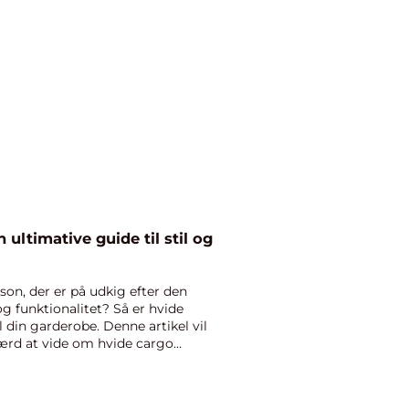
ultimative guide til stil og
on, der er på udkig efter den
og funktionalitet? Så er hvide
 din garderobe. Denne artikel vil
 værd at vide om hvide cargo