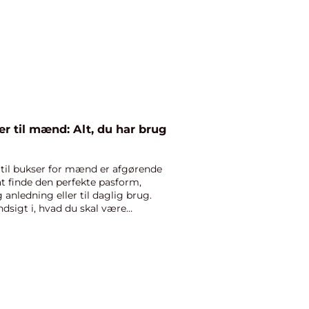
er til mænd: Alt, du har brug
 til bukser for mænd er afgørende
at finde den perfekte pasform,
 anledning eller til daglig brug.
ndsigt i, hvad du skal være