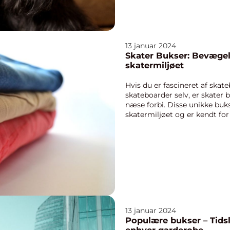
13 januar 2024
Skater Bukser: Bevægelse
skatermiljøet
Hvis du er fascineret af skate
skateboarder selv, er skater 
næse forbi. Disse unikke bu
skatermiljøet og er kendt fo
holdbarhed....
13 januar 2024
Populære bukser – Tidslø