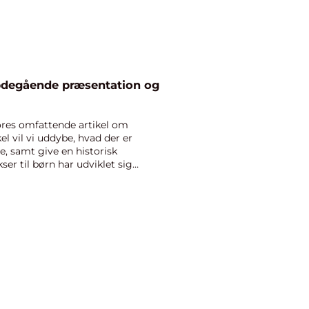
ybdegående præsentation og
ores omfattende artikel om
kel vil vi uddybe, hvad der er
e, samt give en historisk
r til børn har udviklet sig