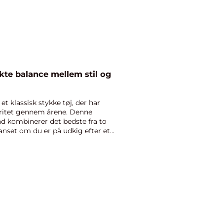
kte balance mellem stil og
et klassisk stykke tøj, der har
aritet gennem årene. Denne
d kombinerer det bedste fra to
anset om du er på udkig efter et