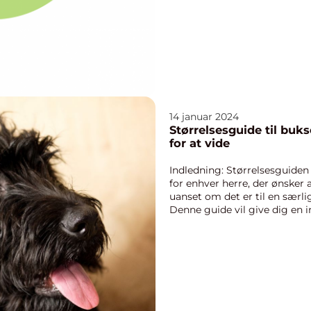
14 januar 2024
Størrelsesguide til buks
for at vide
Indledning: Størrelsesguiden
for enhver herre, der ønsker 
uanset om det er til en særlig
Denne guide vil give dig en i
opmærks...