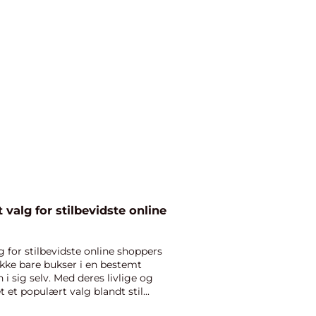
 valg for stilbevidste online
g for stilbevidste online shoppers
ikke bare bukser i en bestemt
 sig selv. Med deres livlige og
 et populært valg blandt stil...