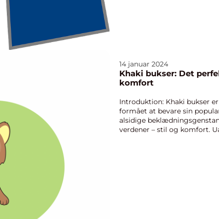
14 januar 2024
Khaki bukser: Det perfe
komfort
Introduktion: Khaki bukser er 
formået at bevare sin popul
alsidige beklædningsgenstan
verdener – stil og komfort. U
formelt ...