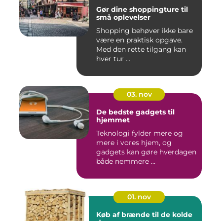
Gør dine shoppingture til
små oplevelser
Shopping behøver ikke bare
være en praktisk opgave.
Med den rette tilgang kan
hver tur ...
03. nov
De bedste gadgets til
hjemmet
Teknologi fylder mere og
mere i vores hjem, og
gadgets kan gøre hverdagen
både nemmere ...
01. nov
Køb af brænde til de kolde