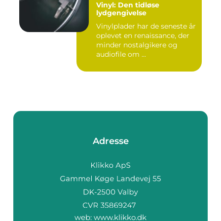
Vinyl: Den tidløse
lydgengivelse
Vinylplader har de seneste år
oplevet en renaissance, der
minder nostalgikere og
audiofile om ...
Adresse
web:
www.klikko.dk